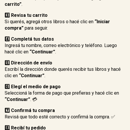
carrito”
.
3️⃣ Revisa tu carrito
Si querés, agregá otros libros o hacé clic en
“Iniciar
compra”
para seguir.
4️⃣ Completá tus datos
Ingresá tu nombre, correo electrónico y teléfono. Luego
hacé clic en
“Continuar”
.
5️⃣ Dirección de envío
Escribí la dirección donde querés recibir tus libros y hacé
clic en
“Continuar”
.
6️⃣ Elegí el medio de pago
Seleccioná la forma de pago que prefieras y hacé clic en
“Continuar”
. 💳
7️⃣ Confirmá tu compra
Revisá que todo esté correcto y confirmá la compra. ✅
8️⃣ Recibí tu pedido