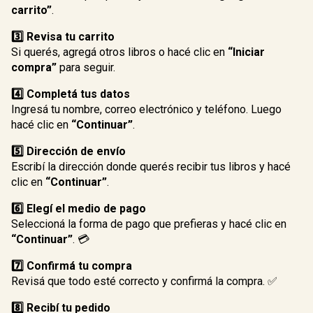
carrito”
.
3️⃣ Revisa tu carrito
Si querés, agregá otros libros o hacé clic en
“Iniciar
compra”
para seguir.
4️⃣ Completá tus datos
Ingresá tu nombre, correo electrónico y teléfono. Luego
hacé clic en
“Continuar”
.
5️⃣ Dirección de envío
Escribí la dirección donde querés recibir tus libros y hacé
clic en
“Continuar”
.
6️⃣ Elegí el medio de pago
Seleccioná la forma de pago que prefieras y hacé clic en
“Continuar”
. 💳
7️⃣ Confirmá tu compra
Revisá que todo esté correcto y confirmá la compra. ✅
8️⃣ Recibí tu pedido