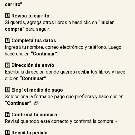
carrito”
.
3️⃣ Revisa tu carrito
Si querés, agregá otros libros o hacé clic en
“Iniciar
compra”
para seguir.
4️⃣ Completá tus datos
Ingresá tu nombre, correo electrónico y teléfono. Luego
hacé clic en
“Continuar”
.
5️⃣ Dirección de envío
Escribí la dirección donde querés recibir tus libros y hacé
clic en
“Continuar”
.
6️⃣ Elegí el medio de pago
Seleccioná la forma de pago que prefieras y hacé clic en
“Continuar”
. 💳
7️⃣ Confirmá tu compra
Revisá que todo esté correcto y confirmá la compra. ✅
8️⃣ Recibí tu pedido