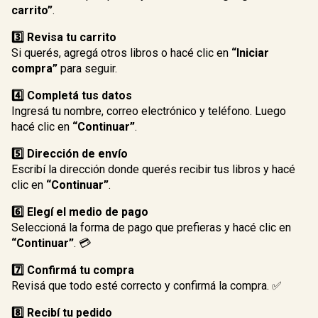
carrito”
.
3️⃣ Revisa tu carrito
Si querés, agregá otros libros o hacé clic en
“Iniciar
compra”
para seguir.
4️⃣ Completá tus datos
Ingresá tu nombre, correo electrónico y teléfono. Luego
hacé clic en
“Continuar”
.
5️⃣ Dirección de envío
Escribí la dirección donde querés recibir tus libros y hacé
clic en
“Continuar”
.
6️⃣ Elegí el medio de pago
Seleccioná la forma de pago que prefieras y hacé clic en
“Continuar”
. 💳
7️⃣ Confirmá tu compra
Revisá que todo esté correcto y confirmá la compra. ✅
8️⃣ Recibí tu pedido