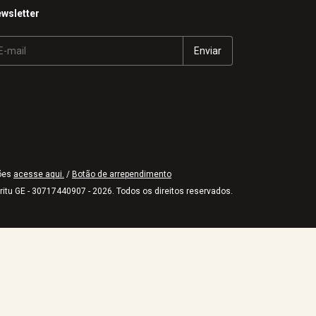
wsletter
ões
acesse aqui.
/
Botão de arrependimento
iritu GE - 30717440907 - 2026. Todos os direitos reservados.