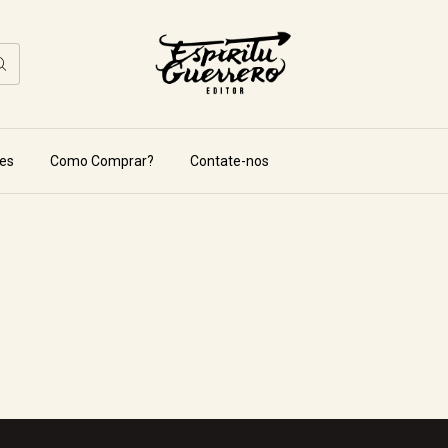
es
Como Comprar?
Contate-nos