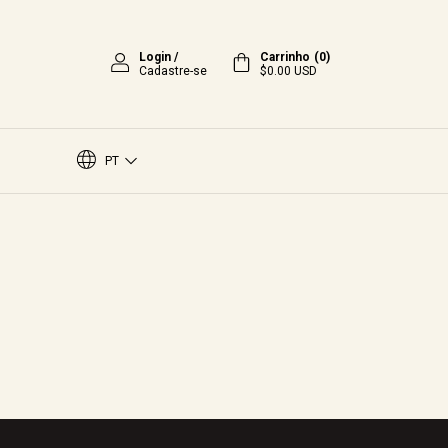
Login
/
Carrinho
(
0
)
Cadastre-se
$0.00 USD
PT