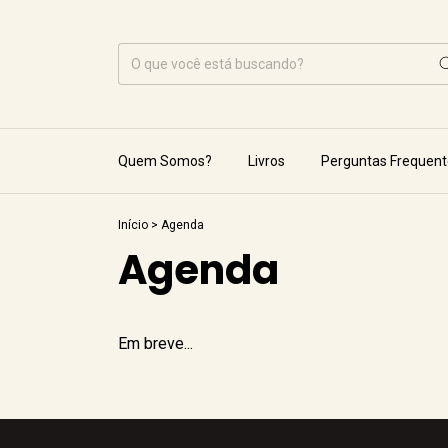
Quem Somos?
Livros
Perguntas Frequent
Início
>
Agenda
Agenda
Em breve...