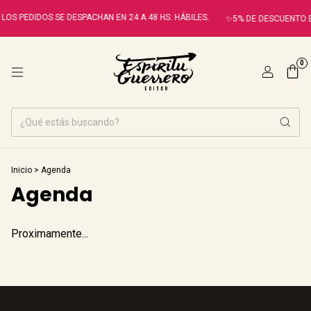
LOS PEDIDOS SE DESPACHAN EN 24 A 48 HS. HÁBILES.
✨5% DE DESCUENTO E
0
Inicio
>
Agenda
Agenda
Proximamente...