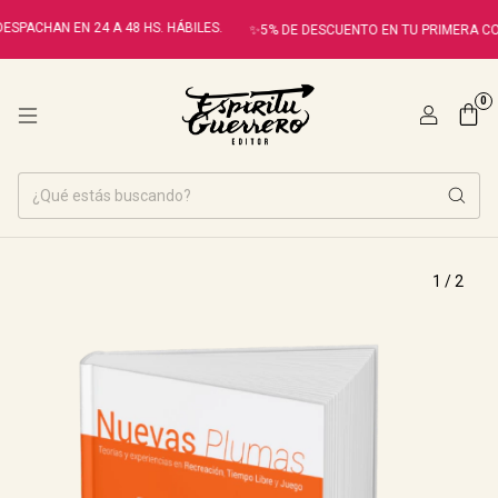
SPACHAN EN 24 A 48 HS. HÁBILES.
✨5% DE DESCUENTO EN TU PRIMERA CO
0
1
/
2