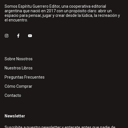
Somos Espíritu Guerrero Editor, una cooperativa editorial
argentina que nació en 2017 con un propósito claro: abrir un
espacio para pensar, jugar y crear desde la lúdica, la recreación y
el encuentro.
Sobre Nosotros
Nuestros Libros
Preguntas Frecuentes
Cómo Comprar
Contacto
Newsletter
Suscribite a nuestro newsletter y enterate antes que nadie de