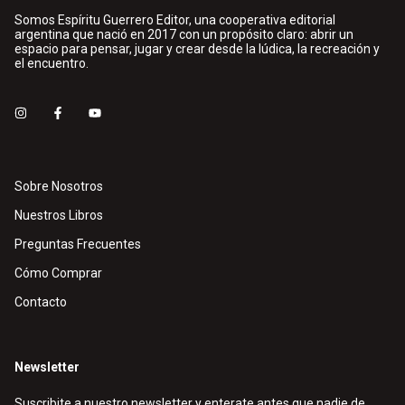
Somos Espíritu Guerrero Editor, una cooperativa editorial
argentina que nació en 2017 con un propósito claro: abrir un
espacio para pensar, jugar y crear desde la lúdica, la recreación y
el encuentro.
Sobre Nosotros
Nuestros Libros
Preguntas Frecuentes
Cómo Comprar
Contacto
Newsletter
Suscribite a nuestro newsletter y enterate antes que nadie de