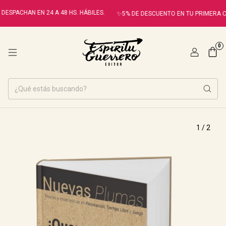
ESPACHAN EN 24 A 48 HS. HÁBILES.
✨5% DE DESCUENTO EN TU PRIMERA C
0
1
/
2